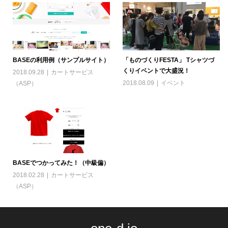
BASEの利用例（サンプルサイト）
「ものづくりFESTA」 Tシャツづ
くりイベントで大盛況！
2018.09.28
カートサービス
2018.08.09
イベント
（ASP）
BASEでつかってみた！（中級偏）
2018.02.28
カートサービス
（ASP）