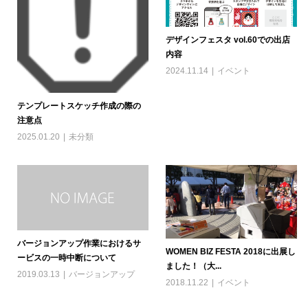
デザインフェスタ vol.60での出店
内容
2024.11.14
イベント
テンプレートスケッチ作成の際の
注意点
2025.01.20
未分類
バージョンアップ作業におけるサ
WOMEN BIZ FESTA 2018に出展し
ービスの一時中断について
ました！（大...
2019.03.13
バージョンアップ
2018.11.22
イベント